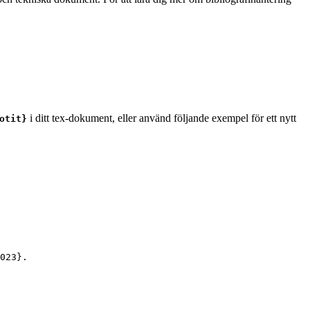
i ditt tex-dokument, eller använd följande exempel för ett nytt
otit}
023
}.