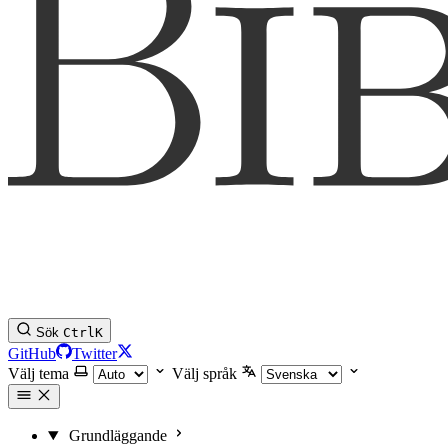
Sök
Ctrl
K
GitHub
Twitter
Välj tema
Välj språk
Grundläggande