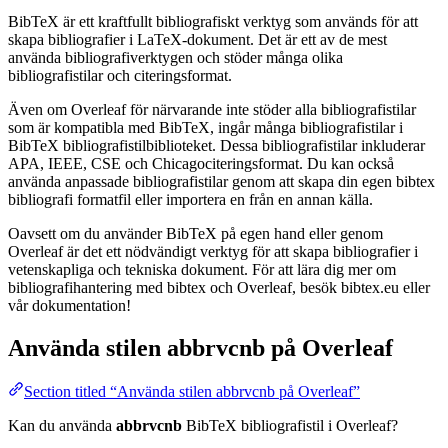
BibTeX är ett kraftfullt bibliografiskt verktyg som används för att
skapa bibliografier i LaTeX-dokument. Det är ett av de mest
använda bibliografiverktygen och stöder många olika
bibliografistilar och citeringsformat.
Även om Overleaf för närvarande inte stöder alla bibliografistilar
som är kompatibla med BibTeX, ingår många bibliografistilar i
BibTeX bibliografistilbiblioteket. Dessa bibliografistilar inkluderar
APA, IEEE, CSE och Chicagociteringsformat. Du kan också
använda anpassade bibliografistilar genom att skapa din egen bibtex
bibliografi formatfil eller importera en från en annan källa.
Oavsett om du använder BibTeX på egen hand eller genom
Overleaf är det ett nödvändigt verktyg för att skapa bibliografier i
vetenskapliga och tekniska dokument. För att lära dig mer om
bibliografihantering med bibtex och Overleaf, besök bibtex.eu eller
vår dokumentation!
Använda stilen
abbrvcnb
på Overleaf
Section titled “Använda stilen abbrvcnb på Overleaf”
Kan du använda
abbrvcnb
BibTeX bibliografistil i Overleaf?