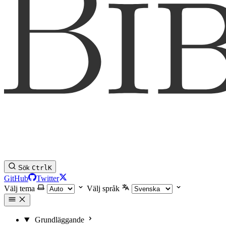
Sök
Ctrl
K
GitHub
Twitter
Välj tema
Välj språk
Grundläggande