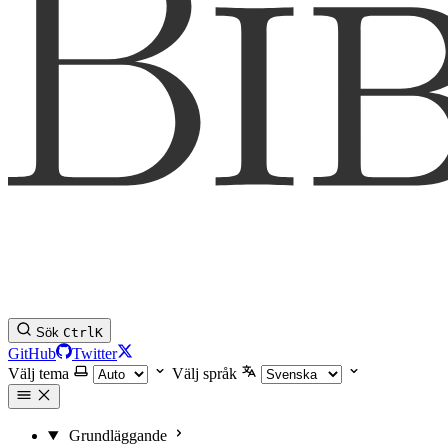
Sök
Ctrl
K
GitHub
Twitter
Välj tema
Välj språk
Grundläggande