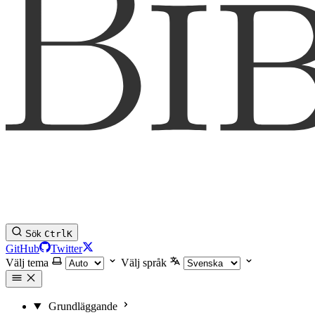
Sök
Ctrl
K
GitHub
Twitter
Välj tema
Välj språk
Grundläggande