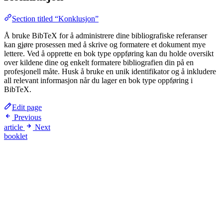
Section titled “Konklusjon”
Å bruke BibTeX for å administrere dine bibliografiske referanser
kan gjøre prosessen med å skrive og formatere et dokument mye
lettere. Ved å opprette en bok type oppføring kan du holde oversikt
over kildene dine og enkelt formatere bibliografien din på en
profesjonell måte. Husk å bruke en unik identifikator og å inkludere
all relevant informasjon når du lager en bok type oppføring i
BibTeX.
Edit page
Previous
article
Next
booklet