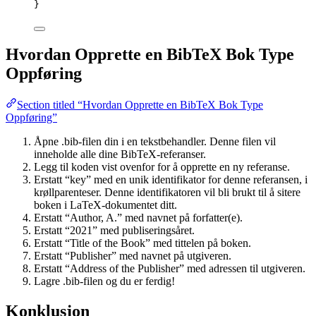
}
Hvordan Opprette en BibTeX Bok Type
Oppføring
Section titled “Hvordan Opprette en BibTeX Bok Type
Oppføring”
Åpne .bib-filen din i en tekstbehandler. Denne filen vil
inneholde alle dine BibTeX-referanser.
Legg til koden vist ovenfor for å opprette en ny referanse.
Erstatt “key” med en unik identifikator for denne referansen, i
krøllparenteser. Denne identifikatoren vil bli brukt til å sitere
boken i LaTeX-dokumentet ditt.
Erstatt “Author, A.” med navnet på forfatter(e).
Erstatt “2021” med publiseringsåret.
Erstatt “Title of the Book” med tittelen på boken.
Erstatt “Publisher” med navnet på utgiveren.
Erstatt “Address of the Publisher” med adressen til utgiveren.
Lagre .bib-filen og du er ferdig!
Konklusjon