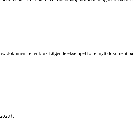
t tex-dokument, eller bruk følgende eksempel for et nytt dokument på
2023
}.