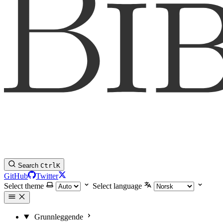
Search
Ctrl
K
GitHub
Twitter
Select theme
Select language
Grunnleggende