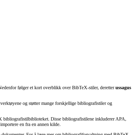
Nedenfor følger et kort overblikk over BibTeX-stiler, deretter
ussagus
erktøyene og støtter mange forskjellige bibliografistiler og
bibliografistilbiblioteket. Disse bibliografistilene inkluderer APA,
importere en fra en annen kilde.
ske dokumenter. For å lære mer om bibliografiforvaltning med BibTeX