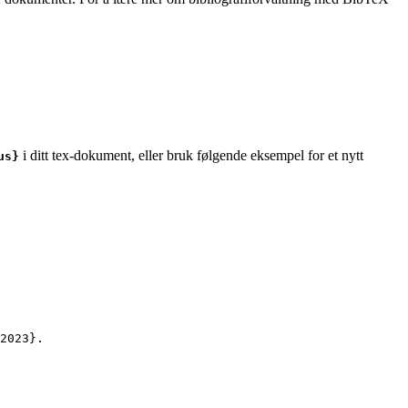
i ditt tex-dokument, eller bruk følgende eksempel for et nytt
us}
2023
}.