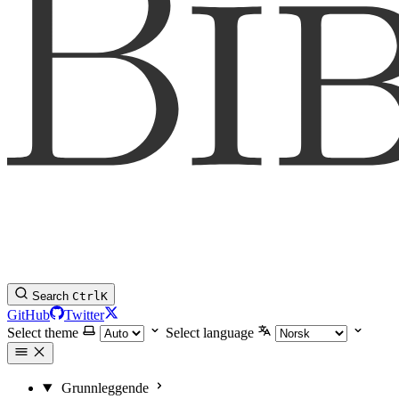
Search
Ctrl
K
GitHub
Twitter
Select theme
Select language
Grunnleggende