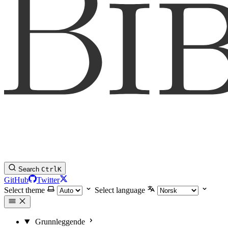
Search
Ctrl
K
GitHub
Twitter
Select theme
Select language
Grunnleggende