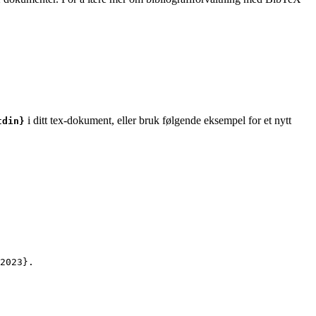
i ditt tex-dokument, eller bruk følgende eksempel for et nytt
tdin}
2023
}.