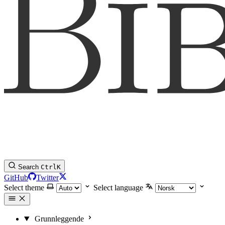
Search
Ctrl
K
GitHub
Twitter
Select theme
Select language
Grunnleggende