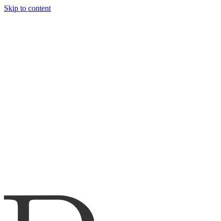
Skip to content