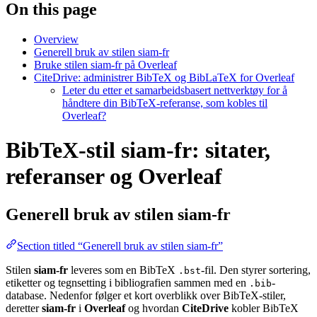
On this page
Overview
Generell bruk av stilen siam-fr
Bruke stilen siam-fr på Overleaf
CiteDrive: administrer BibTeX og BibLaTeX for Overleaf
Leter du etter et samarbeidsbasert nettverktøy for å
håndtere din BibTeX-referanse, som kobles til
Overleaf?
BibTeX-stil siam-fr: sitater,
referanser og Overleaf
Generell bruk av stilen
siam-fr
Section titled “Generell bruk av stilen siam-fr”
Stilen
siam-fr
leveres som en BibTeX
-fil. Den styrer sortering,
.bst
etiketter og tegnsetting i bibliografien sammen med en
-
.bib
database. Nedenfor følger et kort overblikk over BibTeX-stiler,
deretter
siam-fr
i
Overleaf
og hvordan
CiteDrive
kobler BibTeX