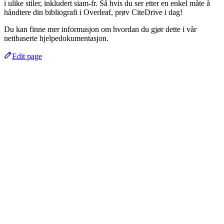
i ulike stiler, inkludert siam-fr. Så hvis du ser etter en enkel måte å
håndtere din bibliografi i Overleaf, prøv CiteDrive i dag!
Du kan finne mer informasjon om hvordan du gjør dette i vår
nettbaserte hjelpedokumentasjon.
Edit page