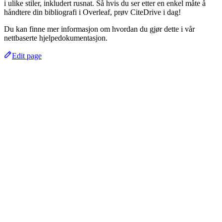
i ulike stiler, inkludert rusnat. Så hvis du ser etter en enkel måte å
håndtere din bibliografi i Overleaf, prøv CiteDrive i dag!
Du kan finne mer informasjon om hvordan du gjør dette i vår
nettbaserte hjelpedokumentasjon.
Edit page