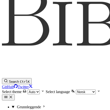
Search
Ctrl
K
GitHub
Twitter
Select theme
Select language
Grunnleggende