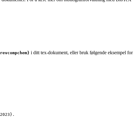
i ditt tex-dokument, eller bruk følgende eksempel for
revcompchem}
2023
}.