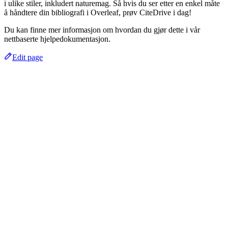
i ulike stiler, inkludert naturemag. Så hvis du ser etter en enkel måte
å håndtere din bibliografi i Overleaf, prøv CiteDrive i dag!
Du kan finne mer informasjon om hvordan du gjør dette i vår
nettbaserte hjelpedokumentasjon.
Edit page