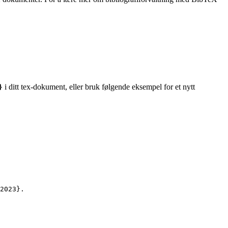
i ditt tex-dokument, eller bruk følgende eksempel for et nytt
}
2023
}.