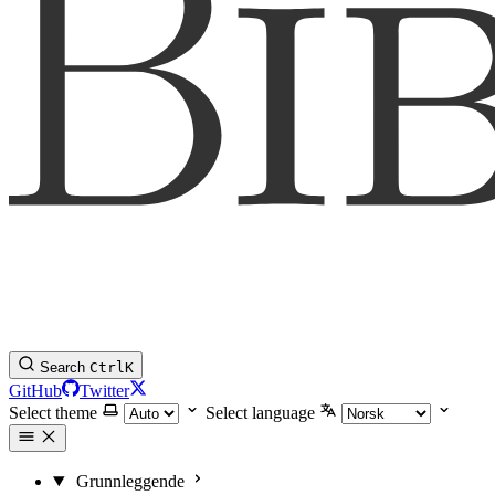
Search
Ctrl
K
GitHub
Twitter
Select theme
Select language
Grunnleggende