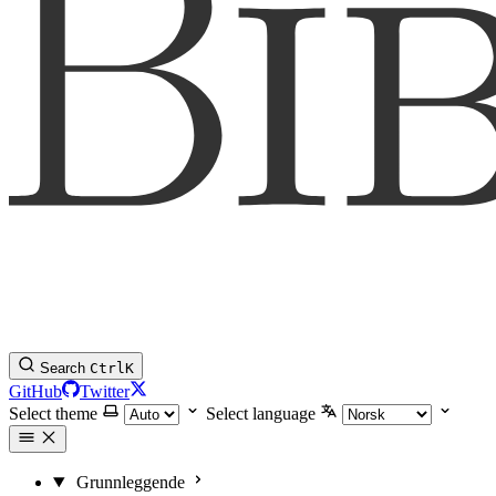
Search
Ctrl
K
GitHub
Twitter
Select theme
Select language
Grunnleggende