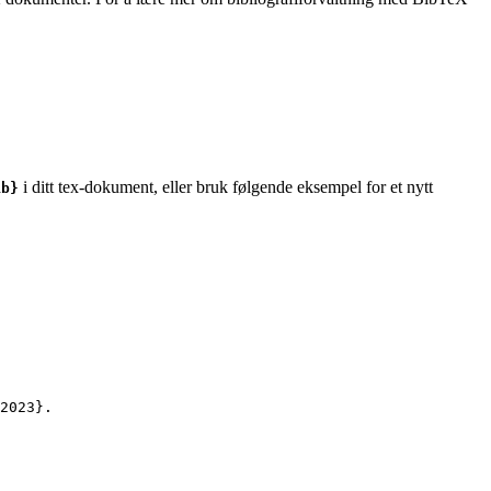
i ditt tex-dokument, eller bruk følgende eksempel for et nytt
ib}
2023
}.