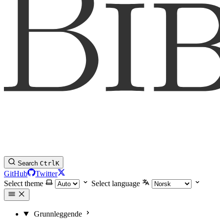
Search
Ctrl
K
GitHub
Twitter
Select theme
Select language
Grunnleggende