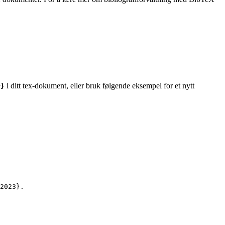
i ditt tex-dokument, eller bruk følgende eksempel for et nytt
r}
2023
}.