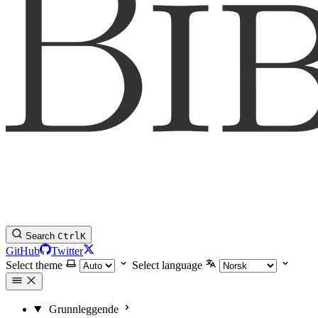
Search
Ctrl
K
GitHub
Twitter
Select theme
Select language
Grunnleggende