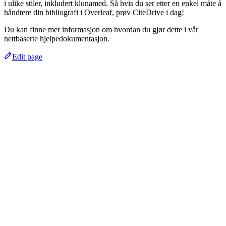
i ulike stiler, inkludert klunamed. Så hvis du ser etter en enkel måte å
håndtere din bibliografi i Overleaf, prøv CiteDrive i dag!
Du kan finne mer informasjon om hvordan du gjør dette i vår
nettbaserte hjelpedokumentasjon.
Edit page