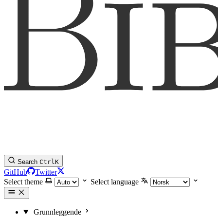
Search
Ctrl
K
GitHub
Twitter
Select theme
Select language
Grunnleggende