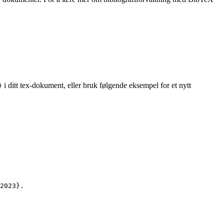
i ditt tex-dokument, eller bruk følgende eksempel for et nytt
}
2023
}.