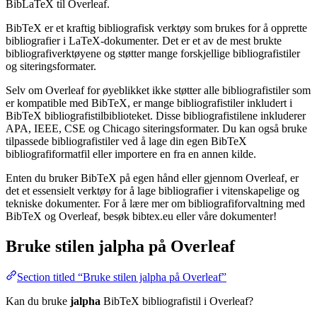
BibLaTeX til Overleaf.
BibTeX er et kraftig bibliografisk verktøy som brukes for å opprette
bibliografier i LaTeX-dokumenter. Det er et av de mest brukte
bibliografiverktøyene og støtter mange forskjellige bibliografistiler
og siteringsformater.
Selv om Overleaf for øyeblikket ikke støtter alle bibliografistiler som
er kompatible med BibTeX, er mange bibliografistiler inkludert i
BibTeX bibliografistilbiblioteket. Disse bibliografistilene inkluderer
APA, IEEE, CSE og Chicago siteringsformater. Du kan også bruke
tilpassede bibliografistiler ved å lage din egen BibTeX
bibliografiformatfil eller importere en fra en annen kilde.
Enten du bruker BibTeX på egen hånd eller gjennom Overleaf, er
det et essensielt verktøy for å lage bibliografier i vitenskapelige og
tekniske dokumenter. For å lære mer om bibliografiforvaltning med
BibTeX og Overleaf, besøk bibtex.eu eller våre dokumenter!
Bruke stilen
jalpha
på Overleaf
Section titled “Bruke stilen jalpha på Overleaf”
Kan du bruke
jalpha
BibTeX bibliografistil i Overleaf?