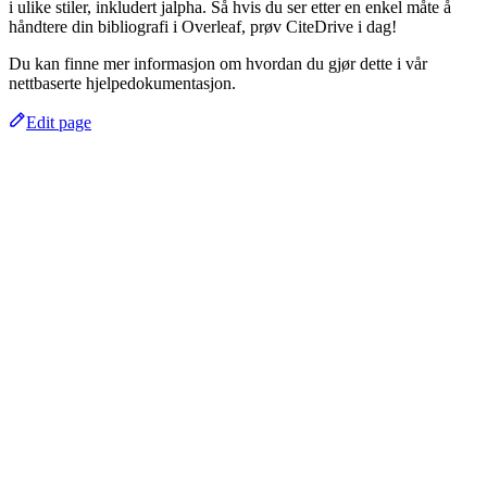
i ulike stiler, inkludert jalpha. Så hvis du ser etter en enkel måte å
håndtere din bibliografi i Overleaf, prøv CiteDrive i dag!
Du kan finne mer informasjon om hvordan du gjør dette i vår
nettbaserte hjelpedokumentasjon.
Edit page