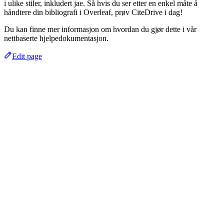
i ulike stiler, inkludert jae. Så hvis du ser etter en enkel måte å
håndtere din bibliografi i Overleaf, prøv CiteDrive i dag!
Du kan finne mer informasjon om hvordan du gjør dette i vår
nettbaserte hjelpedokumentasjon.
Edit page