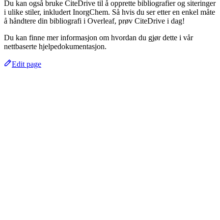
Du kan også bruke CiteDrive til å opprette bibliografier og siteringer
i ulike stiler, inkludert InorgChem. Så hvis du ser etter en enkel måte
å håndtere din bibliografi i Overleaf, prøv CiteDrive i dag!
Du kan finne mer informasjon om hvordan du gjør dette i vår
nettbaserte hjelpedokumentasjon.
Edit page