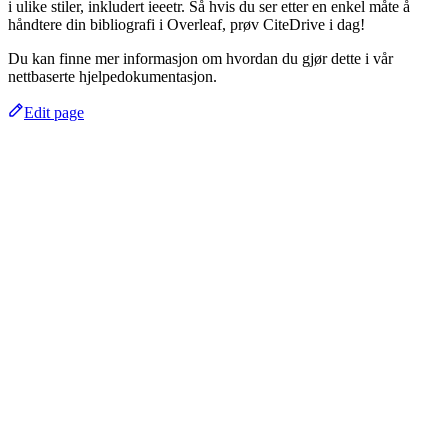
i ulike stiler, inkludert ieeetr. Så hvis du ser etter en enkel måte å
håndtere din bibliografi i Overleaf, prøv CiteDrive i dag!
Du kan finne mer informasjon om hvordan du gjør dette i vår
nettbaserte hjelpedokumentasjon.
Edit page