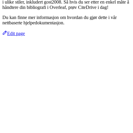
i ulike stiler, inkludert gost2008. Så hvis du ser etter en enkel måte å
håndtere din bibliografi i Overleaf, prøv CiteDrive i dag!
Du kan finne mer informasjon om hvordan du gjør dette i vår
nettbaserte hjelpedokumentasjon.
Edit page