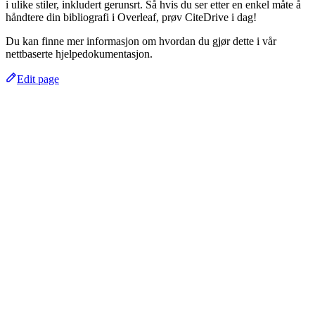
i ulike stiler, inkludert gerunsrt. Så hvis du ser etter en enkel måte å
håndtere din bibliografi i Overleaf, prøv CiteDrive i dag!
Du kan finne mer informasjon om hvordan du gjør dette i vår
nettbaserte hjelpedokumentasjon.
Edit page