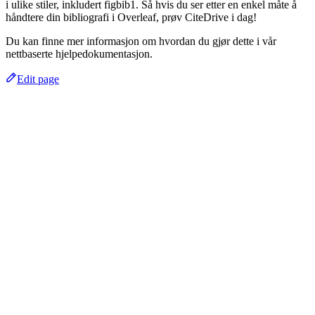
i ulike stiler, inkludert figbib1. Så hvis du ser etter en enkel måte å
håndtere din bibliografi i Overleaf, prøv CiteDrive i dag!
Du kan finne mer informasjon om hvordan du gjør dette i vår
nettbaserte hjelpedokumentasjon.
Edit page