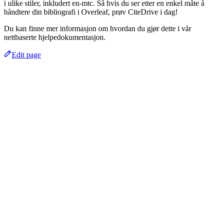
i ulike stiler, inkludert en-mtc. Så hvis du ser etter en enkel måte å
håndtere din bibliografi i Overleaf, prøv CiteDrive i dag!
Du kan finne mer informasjon om hvordan du gjør dette i vår
nettbaserte hjelpedokumentasjon.
Edit page