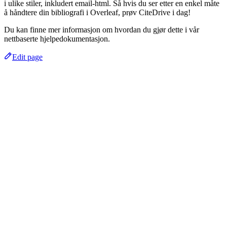
i ulike stiler, inkludert email-html. Så hvis du ser etter en enkel måte
å håndtere din bibliografi i Overleaf, prøv CiteDrive i dag!
Du kan finne mer informasjon om hvordan du gjør dette i vår
nettbaserte hjelpedokumentasjon.
Edit page