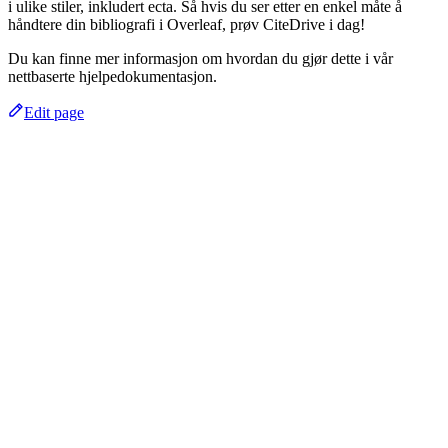
i ulike stiler, inkludert ecta. Så hvis du ser etter en enkel måte å
håndtere din bibliografi i Overleaf, prøv CiteDrive i dag!
Du kan finne mer informasjon om hvordan du gjør dette i vår
nettbaserte hjelpedokumentasjon.
Edit page