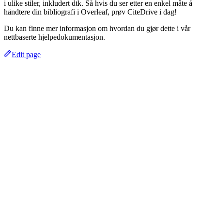
i ulike stiler, inkludert dtk. Så hvis du ser etter en enkel måte å
håndtere din bibliografi i Overleaf, prøv CiteDrive i dag!
Du kan finne mer informasjon om hvordan du gjør dette i vår
nettbaserte hjelpedokumentasjon.
Edit page