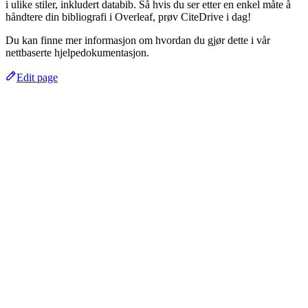
i ulike stiler, inkludert databib. Så hvis du ser etter en enkel måte å
håndtere din bibliografi i Overleaf, prøv CiteDrive i dag!
Du kan finne mer informasjon om hvordan du gjør dette i vår
nettbaserte hjelpedokumentasjon.
Edit page