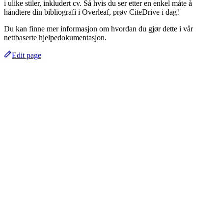
i ulike stiler, inkludert cv. Så hvis du ser etter en enkel måte å
håndtere din bibliografi i Overleaf, prøv CiteDrive i dag!
Du kan finne mer informasjon om hvordan du gjør dette i vår
nettbaserte hjelpedokumentasjon.
Edit page