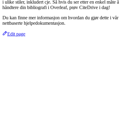
i ulike stiler, inkludert cje. Så hvis du ser etter en enkel måte å
håndtere din bibliografi i Overleaf, prøv CiteDrive i dag!
Du kan finne mer informasjon om hvordan du gjør dette i vår
nettbaserte hjelpedokumentasjon.
Edit page