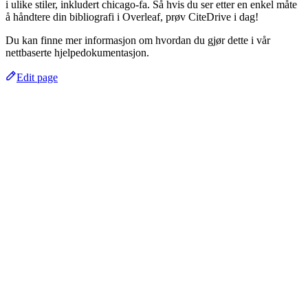
i ulike stiler, inkludert chicago-fa. Så hvis du ser etter en enkel måte
å håndtere din bibliografi i Overleaf, prøv CiteDrive i dag!
Du kan finne mer informasjon om hvordan du gjør dette i vår
nettbaserte hjelpedokumentasjon.
Edit page