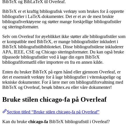
BibTeX og BibLaTeX til Overleaf.
BibTeX er et kraftig bibliografisk verktøy som brukes for å opprette
bibliografier i LaTeX-dokumenter. Det er et av de mest brukte
bibliografiverktøyene og støtter mange forskjellige bibliografistiler
og siteringsformater.
Selv om Overleaf for øyeblikket ikke støtter alle bibliografistiler som
er kompatible med BibTeX, er mange bibliografistiler inkludert i
BibTeX bibliografistilbiblioteket. Disse bibliografistilene inkluderer
APA, IEEE, CSE og Chicago siteringsformater. Du kan også bruke
tilpassede bibliografistiler ved å lage din egen BibTeX
bibliografiformatfil eller importere en fra en annen kilde.
Enten du bruker BibTeX på egen hånd eller gjennom Overleaf, er
det et essensielt verktøy for å lage bibliografier i vitenskapelige og
tekniske dokumenter. For å lære mer om bibliografiforvaltning med
BibTeX og Overleaf, besøk bibtex.eu eller våre dokumenter!
Bruke stilen
chicago-fa
på Overleaf
Section titled “Bruke stilen chicago-fa på Overleaf”
Kan du bruke
chicago-fa
BibTeX bibliografistil i Overleaf?