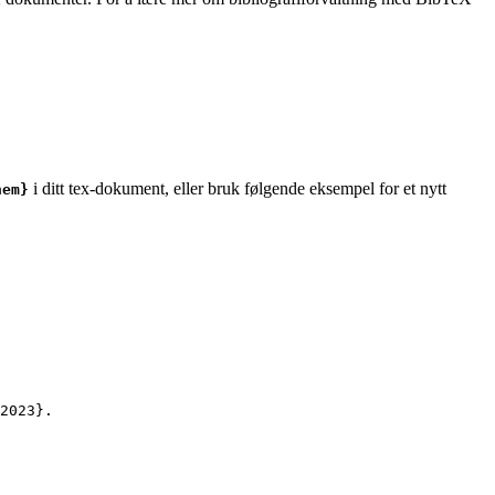
i ditt tex-dokument, eller bruk følgende eksempel for et nytt
hem}
2023
}.