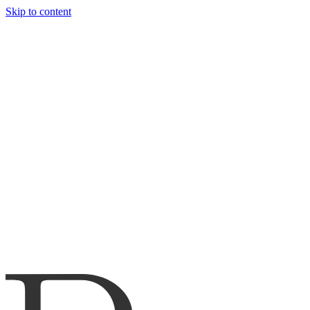
Skip to content