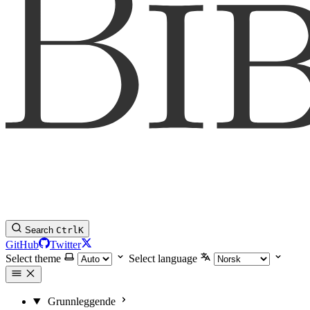
Search
Ctrl
K
GitHub
Twitter
Select theme
Select language
Grunnleggende