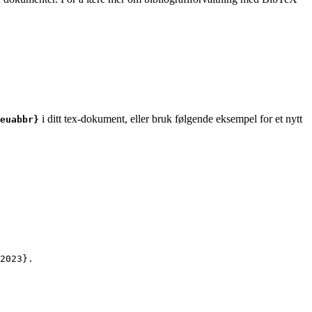
i ditt tex-dokument, eller bruk følgende eksempel for et nytt
euabbr}
2023
}.