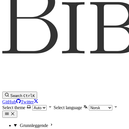
Search
Ctrl
K
GitHub
Twitter
Select theme
Select language
Grunnleggende