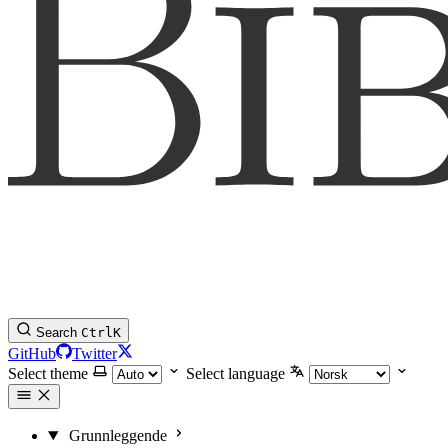
Search
Ctrl
K
GitHub
Twitter
Select theme
Select language
Grunnleggende