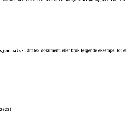
i ditt tex-dokument, eller bruk følgende eksempel for et
sjournals}
2023
}.