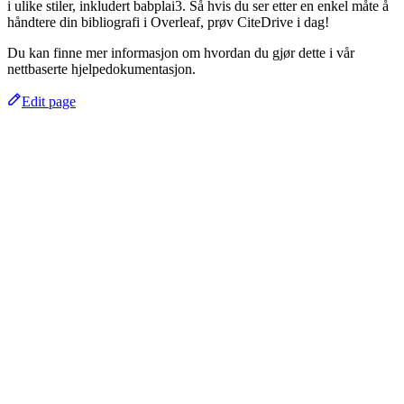
i ulike stiler, inkludert babplai3. Så hvis du ser etter en enkel måte å
håndtere din bibliografi i Overleaf, prøv CiteDrive i dag!
Du kan finne mer informasjon om hvordan du gjør dette i vår
nettbaserte hjelpedokumentasjon.
Edit page