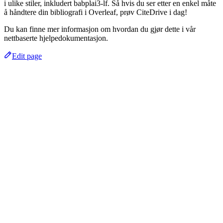
i ulike stiler, inkludert babplai3-lf. Så hvis du ser etter en enkel måte
å håndtere din bibliografi i Overleaf, prøv CiteDrive i dag!
Du kan finne mer informasjon om hvordan du gjør dette i vår
nettbaserte hjelpedokumentasjon.
Edit page