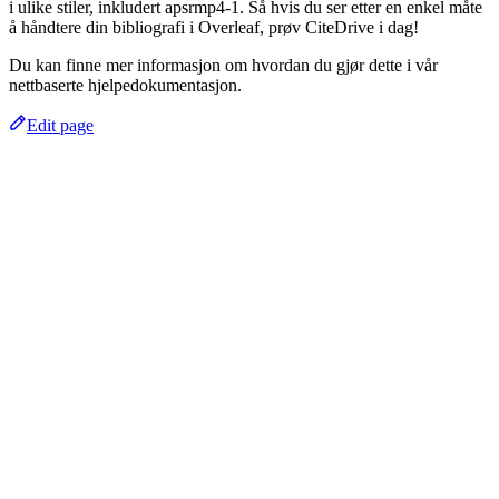
i ulike stiler, inkludert apsrmp4-1. Så hvis du ser etter en enkel måte
å håndtere din bibliografi i Overleaf, prøv CiteDrive i dag!
Du kan finne mer informasjon om hvordan du gjør dette i vår
nettbaserte hjelpedokumentasjon.
Edit page