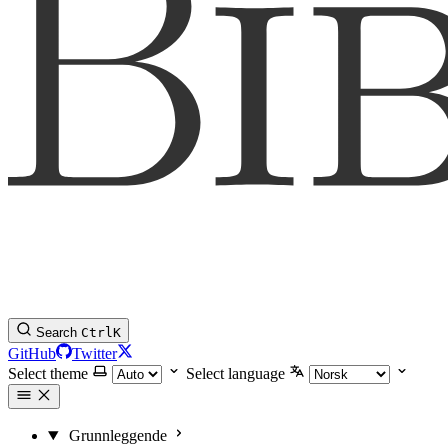
Search
Ctrl
K
GitHub
Twitter
Select theme
Select language
Grunnleggende