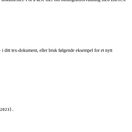
i ditt tex-dokument, eller bruk følgende eksempel for et nytt
}
2023
}.