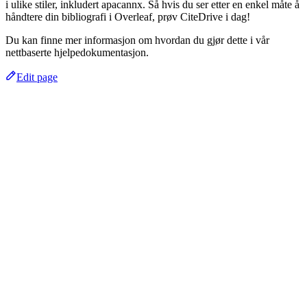
i ulike stiler, inkludert apacannx. Så hvis du ser etter en enkel måte å
håndtere din bibliografi i Overleaf, prøv CiteDrive i dag!
Du kan finne mer informasjon om hvordan du gjør dette i vår
nettbaserte hjelpedokumentasjon.
Edit page