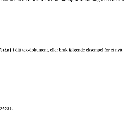
i ditt tex-dokument, eller bruk følgende eksempel for et nytt
lain}
2023
}.