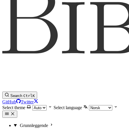
Search
Ctrl
K
GitHub
Twitter
Select theme
Select language
Grunnleggende