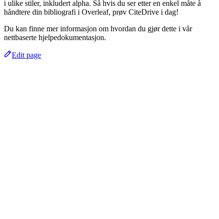
i ulike stiler, inkludert alpha. Så hvis du ser etter en enkel måte å
håndtere din bibliografi i Overleaf, prøv CiteDrive i dag!
Du kan finne mer informasjon om hvordan du gjør dette i vår
nettbaserte hjelpedokumentasjon.
Edit page