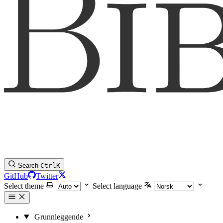
Search
Ctrl
K
GitHub
Twitter
Select theme
Select language
Grunnleggende