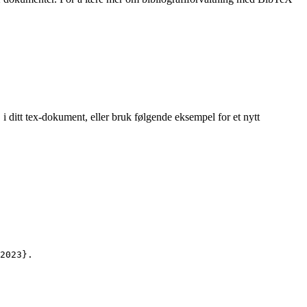
i ditt tex-dokument, eller bruk følgende eksempel for et nytt
}
2023
}.