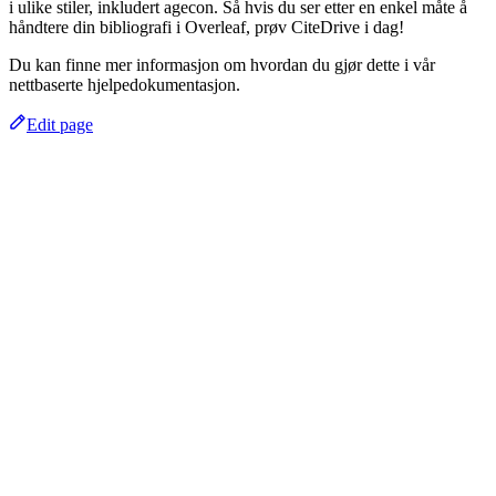
i ulike stiler, inkludert agecon. Så hvis du ser etter en enkel måte å
håndtere din bibliografi i Overleaf, prøv CiteDrive i dag!
Du kan finne mer informasjon om hvordan du gjør dette i vår
nettbaserte hjelpedokumentasjon.
Edit page