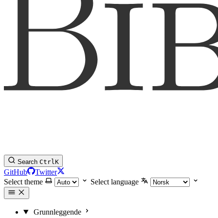
Search
Ctrl
K
GitHub
Twitter
Select theme
Select language
Grunnleggende