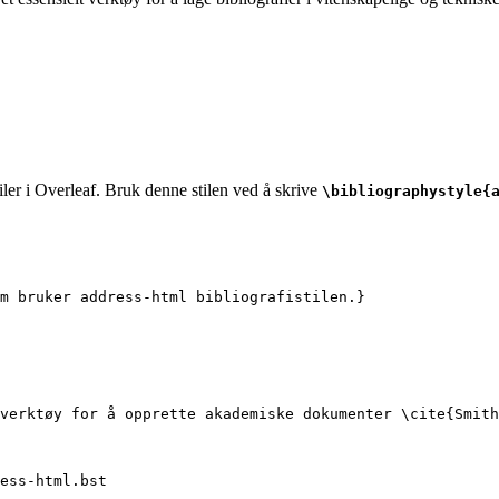
iler i Overleaf. Bruk denne stilen ved å skrive
\bibliographystyle{
m bruker address-html bibliografistilen.}
verktøy for å opprette akademiske dokumenter 
\cite
{
Smith
ess-html.bst