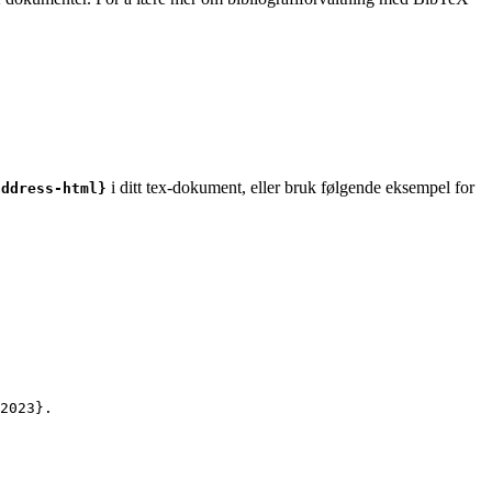
i ditt tex-dokument, eller bruk følgende eksempel for
address-html}
2023
}.