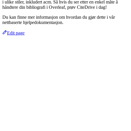
i ulike stiler, inkludert acm. Så hvis du ser etter en enkel måte å
håndtere din bibliografi i Overleaf, prøv CiteDrive i dag!
Du kan finne mer informasjon om hvordan du gjør dette i vår
nettbaserte hjelpedokumentasjon.
Edit page