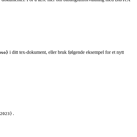
i ditt tex-dokument, eller bruk følgende eksempel for et nytt
mso}
2023
}.