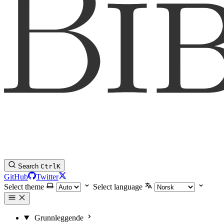
Search
Ctrl
K
GitHub
Twitter
Select theme
Select language
Grunnleggende